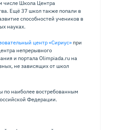
м числе Школа Центра
ва. Ещё 37 школ также попали в
развитие способностей учеников в
ых науках.
зовательный центр «Сириус»
при
центра непрерывного
ния и портала Olimpiada.ru на
вных, не зависящих от школ
ты по наиболее востребованным
Российской Федерации.