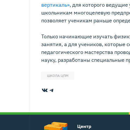
вертикаль»
, для которого ведущие
школьникам многоцелевую предпро
позволяет ученикам раньше опреде
Только начинающие изучать физик
занятия, а для учеников, которые 
педагогического мастерства провод
науку, разработаны специальные п
ШКОЛА ЦПМ
ВКонтакте
Telegram
Центр