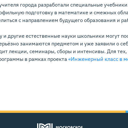
 учителя города разработали специальные учебники
фильную подготовку в математике и смежных облас
литься с направлением будущего образования и ра
у и другие естественные науки школьники могут п
серьёзно занимаются предметом и уже заявили о се
ит лекции, семинары, сборы и интенсивы. Для тех, 
рограммы в рамках проекта
«Инженерный класс в м