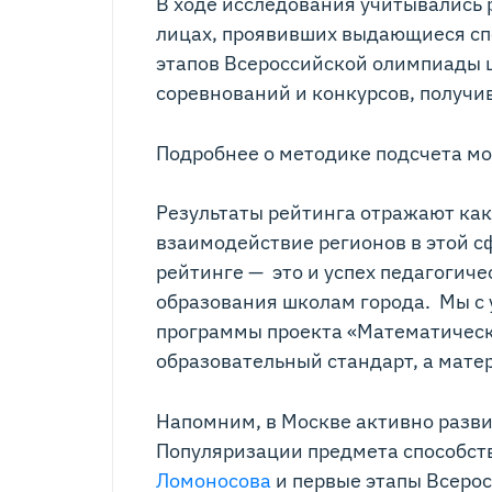
В ходе исследования учитывались
лицах, проявивших выдающиеся сп
этапов Всероссийской олимпиады 
соревнований и конкурсов, получи
Подробнее о методике подсчета мо
Результаты рейтинга отражают как
взаимодействие регионов в этой с
рейтинге — это и успех педагогиче
образования школам города. Мы с 
программы проекта «Математическ
образовательный стандарт, а мате
Напомним, в Москве активно разви
Популяризации предмета способст
Ломоносова
и первые этапы Всерос