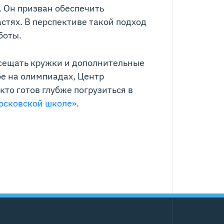
. Он призван обеспечить
тях. В перспективе такой подход
боты.
осещать кружки и дополнительные
бе на олимпиадах, Центр
кто готов глубже погрузиться в
осковской школе»
.