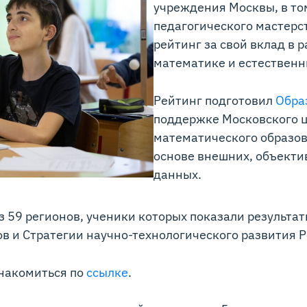
учреждения Москвы, в то
педагогического мастерст
рейтинг за свой вклад в 
математике и естественн
Рейтинг подготовил
Обра
поддержке Московского 
математического образова
основе внешних, объекти
данных.
з 59 регионов, ученики которых показали результа
в и Стратегии научно-технологического развития 
знакомиться по
ссылке
.