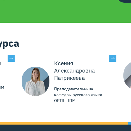
урса
ч
Ксения
Александровна
Патрикеева
ПМ
Преподавательница
кафедры русского языка
ОРТШ ЦПМ