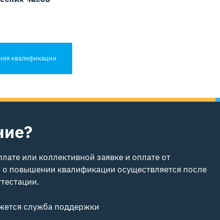
ния квалификации
ние?
лате или коллективной заявке и оплате от
й о повышении квалификации осуществляется после
тестации.
вяжется служба поддержки