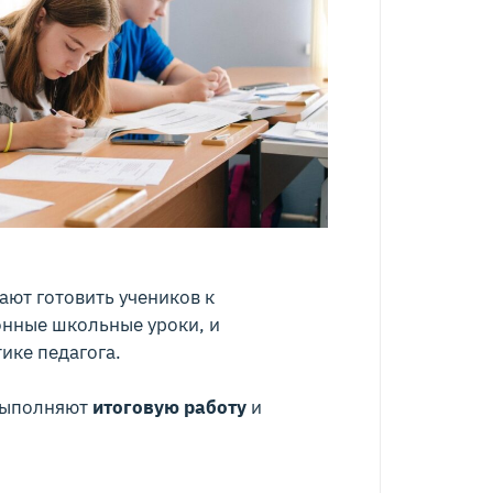
ают готовить учеников к
онные школьные уроки, и
ике педагога.
 выполняют
итоговую работу
и