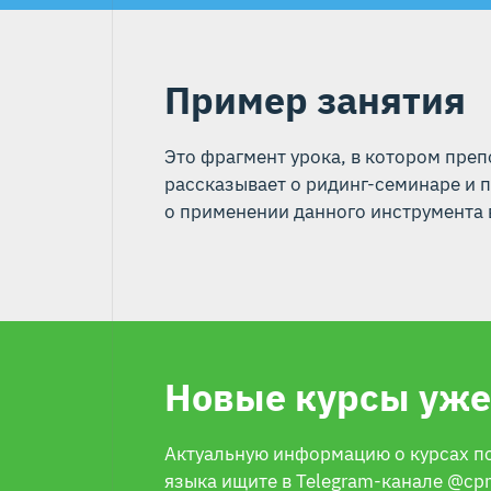
Пример занятия
Это фрагмент урока, в котором пре
рассказывает о ридинг-семинаре и 
о применении данного инструмента 
Новые курсы уже
Актуальную информацию о курсах п
языка ищите в Telegram-канале
@cp