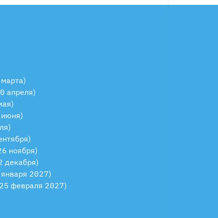
 марта)
30 апреля)
мая)
 июня)
ля)
ентября)
26 ноября)
2 декабря)
8 января 2027)
 25 февраля 2027)