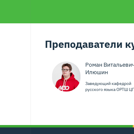
Преподаватели к
Роман Витальеви
Илюшин
Заведующий кафедрой
русского языка ОРТШ Ц