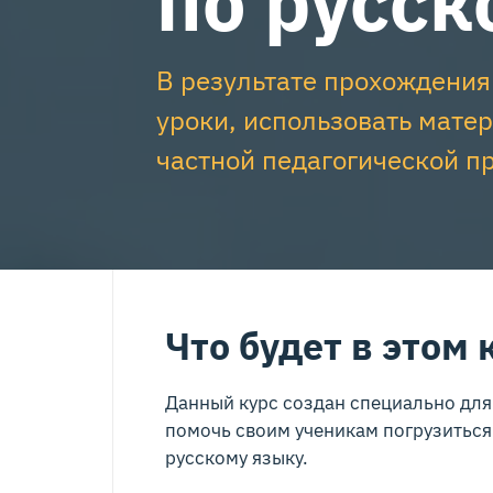
по русск
В результате прохождения
уроки, использовать мате
частной педагогической п
Что будет в этом 
Данный курс создан специально для 
помочь своим ученикам погрузиться
русскому языку.