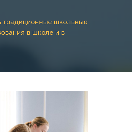
ть традиционные школьные
ования в школе и в