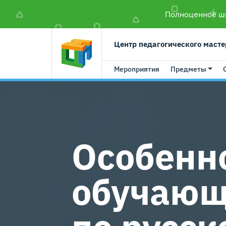
Полноценное шк
Центр педагогического масте
Мероприятия
Предметы
Особенн
обучающ