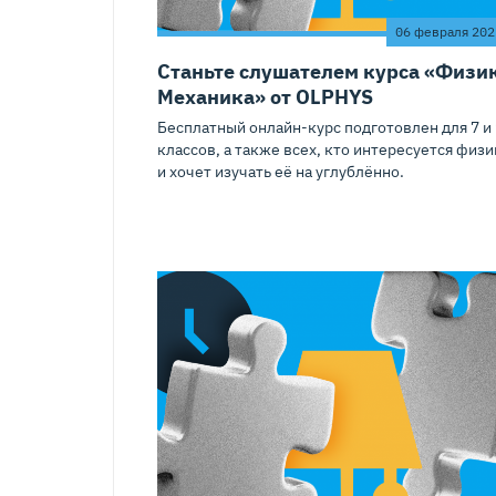
06 февраля 202
Станьте слушателем курса «Физи
Механика» от OLPHYS
Бесплатный онлайн-курс подготовлен для 7 и 
классов, а также всех, кто интересуется физ
и хочет изучать её на углублённо.