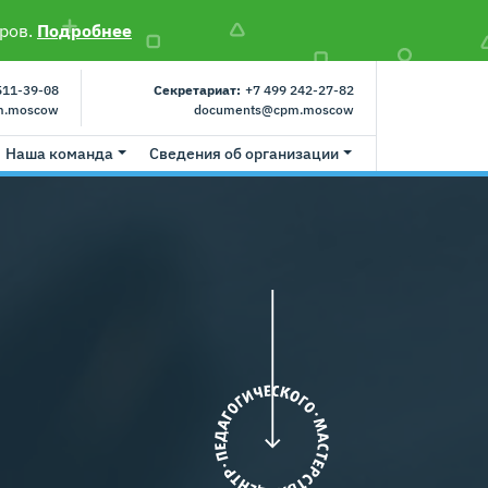
ров.
Подробнее
511-39-08
Секретариат:
+7 499 242-27-82
m.moscow
documents@cpm.moscow
Наша команда
Сведения об организации