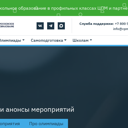
ольное образование в профильных классах ЦПМ и партнё
Служба поддержки:
+7 800 
info@cp
Олимпиады
Самоподготовка
Школам
 и анонсы мероприятий
оприятия
Про олимпиады