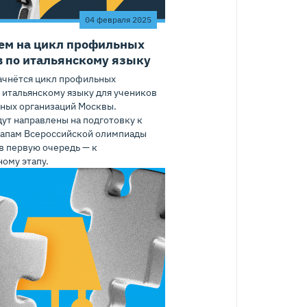
04 февраля 2025
ем на цикл профильных
 по итальянскому языку
ачнётся цикл профильных
 итальянскому языку для учеников
ных организаций Москвы.
ут направлены на подготовку к
тапам Всероссийской олимпиады
в первую очередь — к
ому этапу.