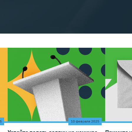
5
10 февраля 2025
Успейте подать заявку на конкурс
Примите у