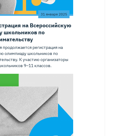
31 января 2025
страция на Всероссийскую
у школьников по
имательству
я продолжается регистрация на
ую олимпиаду школьников по
ельству. К участию организаторы
кольников 9–11 классов.