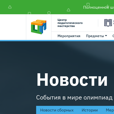
Полноценное шк
Центр
педагогического
мастерства
Мероприятия
Предметы
Новости
События в мире олимпиад
Новости сборных
Истории
Мер