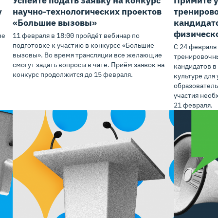
у
научно-технологических проектов
тренирово
«Большие вызовы»
кандидато
физическ
зе
11 февраля в 18:00 пройдёт вебинар по
подготовке к участию в конкурсе «Большие
С 24 февраля
вызовы». Во время трансляции все желающие
тренировочны
смогут задать вопросы в чате. Приём заявок на
кандидатов в
конкурс продолжится до 15 февраля.
культуре для
образователь
участия необ
21 февраля.