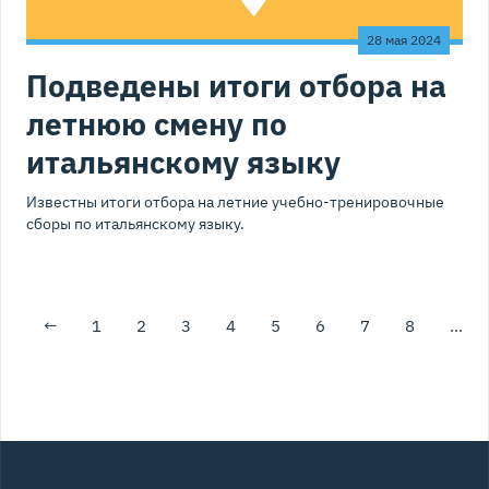
28 мая 2024
Подведены итоги отбора на
летнюю смену по
итальянскому языку
Известны итоги отбора на летние учебно-тренировочные
сборы по итальянскому языку.
←
1
2
3
4
5
6
7
8
…