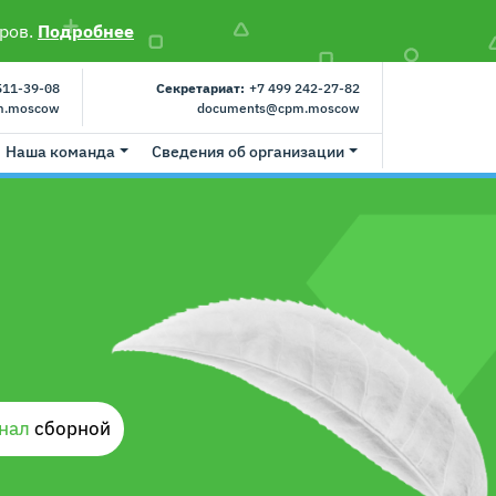
ров.
Подробнее
511-39-08
Секретариат:
+7 499 242-27-82
m.moscow
documents@cpm.moscow
Наша команда
Сведения об организации
анал
cборной