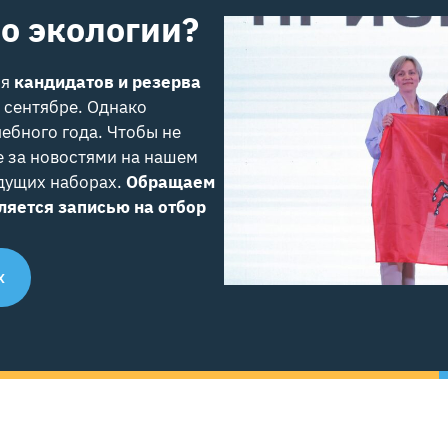
о экологии?
ля
кандидатов и резерва
 сентябре. Однако
ебного года. Чтобы не
е за новостями на нашем
удущих наборах.
Обращаем
ляется записью на отбор
х