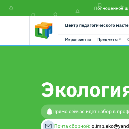
Полноценное шк
Центр педагогического масте
Мероприятия
Предметы
Экологи
Прямо сейчас идёт набор в про
Почта сборной:
olimp.eko@yand