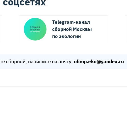
 соцсетях
Telegram-канал
сборной Москвы
по экологии
оте сборной, напишите на почту:
olimp.eko@yandex.ru