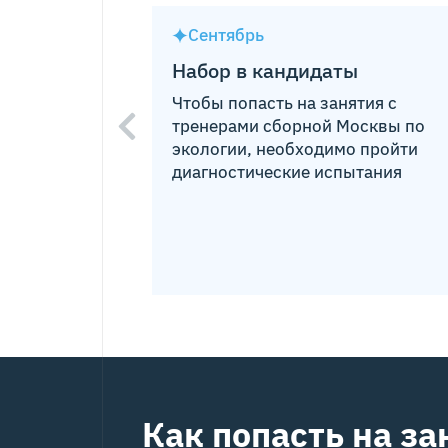
Стать участником клуба
Подробнее о профильных 
Сентябрь
Набор в кандидаты
Чтобы попасть на занятия с
тренерами сборной Москвы по
экологии, необходимо пройти
диагностические испытания
Как попасть на за