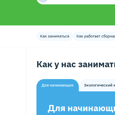
Как заниматься
Как работает сборна
Как у нас занимат
Для начинающих
Экологический 
Для начинающ