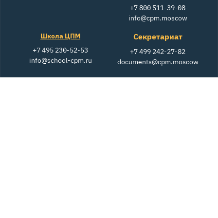
+7 800 511-39-08
info@cpm.moscow
Школа ЦПМ
Секретариат
+7 495 230-52-53
+7 499 242-27-82
info@school-cpm.ru
documents@cpm.moscow