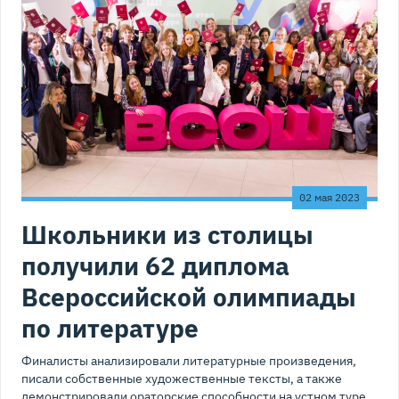
02 мая 2023
Школьники из столицы
получили 62 диплома
Всероссийской олимпиады
по литературе
Финалисты анализировали литературные произведения,
писали собственные художественные тексты, а также
демонстрировали ораторские способности на устном туре.