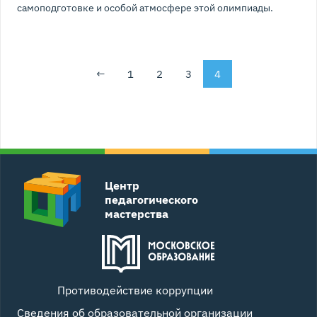
самоподготовке и особой атмосфере этой олимпиады.
←
1
2
3
4
Центр
педагогического
мастерства
Противодействие коррупции
Сведения об образовательной организации