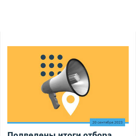
20 сентября 2023
Подведены итоги отбора