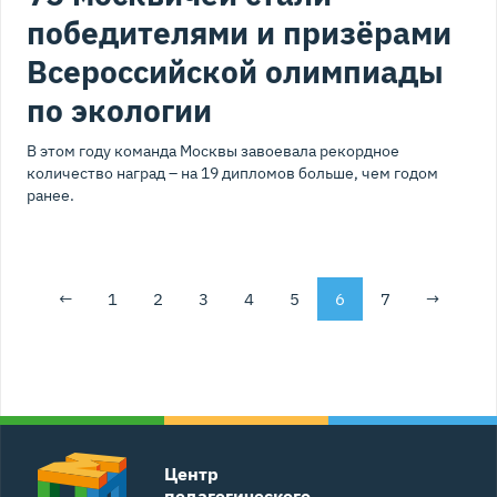
победителями и призёрами
Всероссийской олимпиады
по экологии
В этом году команда Москвы завоевала рекордное
количество наград – на 19 дипломов больше, чем годом
ранее.
←
1
2
3
4
5
6
7
→
Центр
педагогического