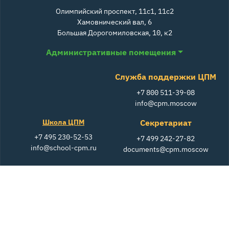
Олимпийский проспект, 11с1, 11с2
Хамовнический вал, 6
Большая Дорогомиловская, 10, к2
Административные помещения
Служба поддержки ЦПМ
+7 800 511-39-08
info@cpm.moscow
Школа ЦПМ
Секретариат
+7 495 230-52-53
+7 499 242-27-82
info@school-cpm.ru
documents@cpm.moscow