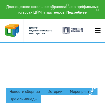
Полноценное школьное образование в профильных
классах ЦПМ и партнёров.
Подробнее
Центр
педагогического
мастерства
#экология
Новости сборных
Истории
Мероприятия
Про олимпиады