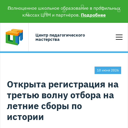
Полноценное школьное образование в профильных
классах ЦПМ и партнёров.
Подробнее
Центр педагогического
мастерства
18 июня 2026
Открыта регистрация на
третью волну отбора на
летние сборы по
истории