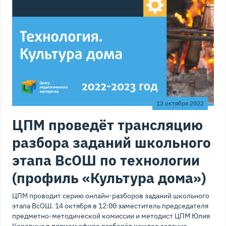
12 октября 2022
ЦПМ проведёт трансляцию
разбора заданий школьного
этапа ВсОШ по технологии
(профиль «Культура дома»)
ЦПМ проводит серию онлайн-разборов заданий школьного
этапа ВсОШ. 14 октября в 12:00 заместитель председателя
предметно-методической комиссии и методист ЦПМ Юлия
Коровина в прямом эфире разберёт каждое задание