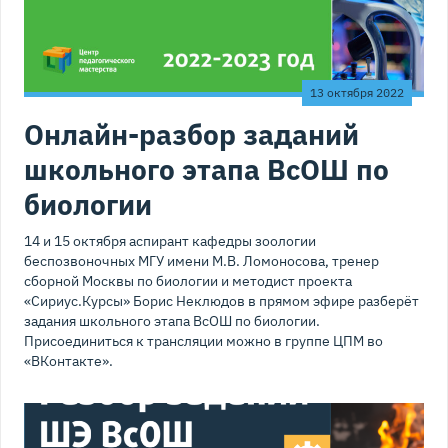
13 октября 2022
Онлайн-разбор заданий
школьного этапа ВсОШ по
биологии
14 и 15 октября аспирант кафедры зоологии
беспозвоночных МГУ имени М.В. Ломоносова, тренер
сборной Москвы по биологии и методист проекта
«Сириус.Курсы» Борис Неклюдов в прямом эфире разберёт
задания школьного этапа ВсОШ по биологии.
Присоединиться к трансляции можно в группе ЦПМ во
«ВКонтакте».