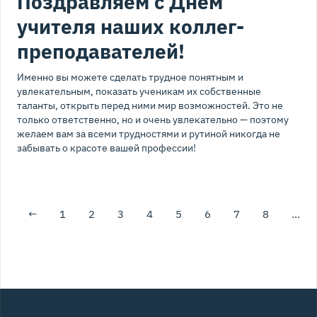
Поздравляем с Днём
учителя наших коллег-
преподавателей!
Именно вы можете сделать трудное понятным и
увлекательным, показать ученикам их собственные
таланты, открыть перед ними мир возможностей. Это не
только ответственно, но и очень увлекательно — поэтому
желаем вам за всеми трудностями и рутиной никогда не
забывать о красоте вашей профессии!
←
1
2
3
4
5
6
7
8
…