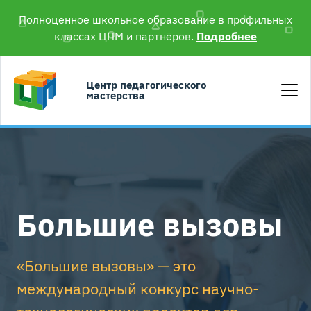
Полноценное школьное образование в профильных
классах ЦПМ и партнёров.
Подробнее
Центр педагогического
мастерства
Большие вызовы
«Большие вызовы» — это
международный конкурс научно-