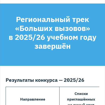
Региональный трек
«Больших вызовов»
в 2025/26 учебном году
завершён
Результаты конкурса — 2025/26
Списки
Направление
приглашённых
на очный этап