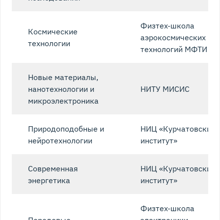
Физтех-школа
Космические
аэрокосмических
технологии
технологий МФТИ
Новые материалы,
нанотехнологии и
НИТУ МИСИС
микроэлектроника
Природоподобные и
НИЦ «Курчатовский
нейротехнологии
институт»
Современная
НИЦ «Курчатовский
энергетика
институт»
Физтех-школа
Передовые
электроники,