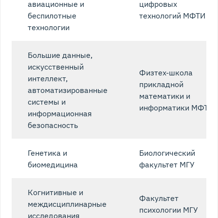
авиационные и
цифровых
беспилотные
технологий МФТИ
технологии
Большие данные,
искусственный
Физтех-школа
интеллект,
прикладной
автоматизированные
математики и
системы и
информатики МФТИ
информационная
безопасность
Генетика и
Биологический
биомедицина
факультет МГУ
Когнитивные и
Факультет
междисциплинарные
психологии МГУ
исследования