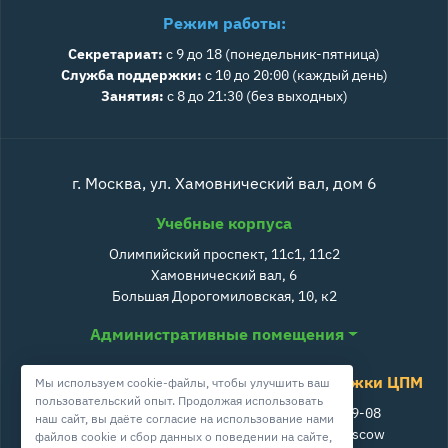
Режим работы:
Секретариат:
с 9 до 18 (понедельник-пятница)
Служба поддержки:
с 10 до 20:00 (каждый день)
Занятия:
с 8 до 21:30 (без выходных)
г. Москва, ул. Хамовнический вал, дом 6
Учебные корпуса
Олимпийский проспект, 11с1, 11с2
Хамовнический вал, 6
Большая Дорогомиловская, 10, к2
Административные помещения
Служба поддержки ЦПМ
Мы используем cookie-файлы, чтобы улучшить ваш
пользовательский опыт. Продолжая использовать
+7 800 511-39-08
наш сайт, вы даёте согласие на использование нами
info@cpm.moscow
файлов cookie и сбор данных о поведении на сайте,