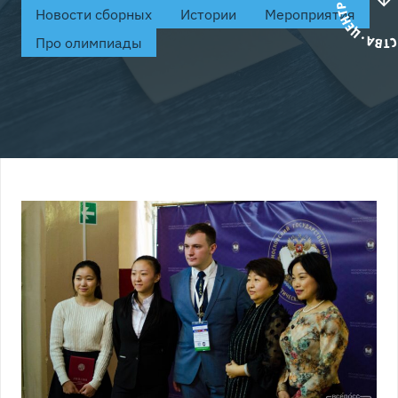
Новости сборных
Истории
Мероприятия
Про олимпиады