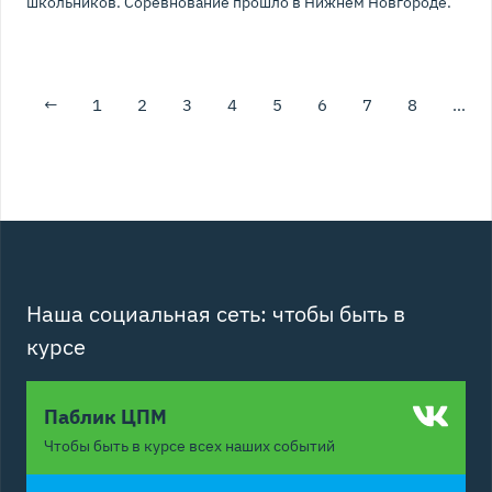
школьников. Соревнование прошло в Нижнем Новгороде.
←
1
2
3
4
5
6
7
8
…
Наша социальная сеть: чтобы быть в
курсе
Паблик ЦПМ
Чтобы быть в курсе всех наших событий