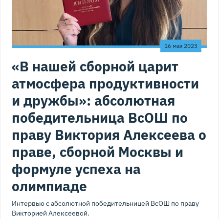
16 мая 2023
«В нашей сборной царит
атмосфера продуктивности
и дружбы»: абсолютная
победительница ВсОШ по
праву Виктория Алексеева о
праве, сборной Москвы и
формуле успеха на
олимпиаде
Интервью с абсолютной победительницей ВсОШ по праву
Викторией Алексеевой.