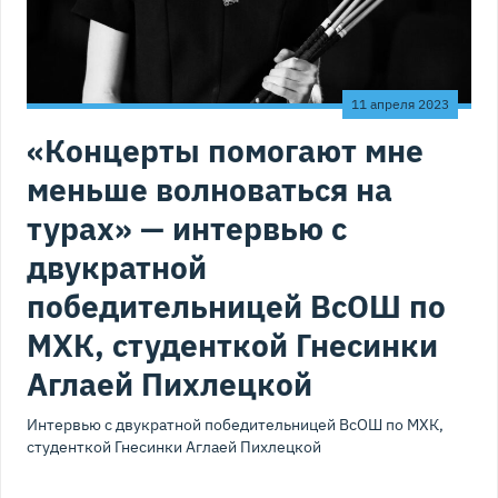
11 апреля 2023
«Концерты помогают мне
меньше волноваться на
турах» — интервью с
двукратной
победительницей ВсОШ по
МХК, студенткой Гнесинки
Аглаей Пихлецкой
Интервью с двукратной победительницей ВсОШ по МХК,
студенткой Гнесинки Аглаей Пихлецкой