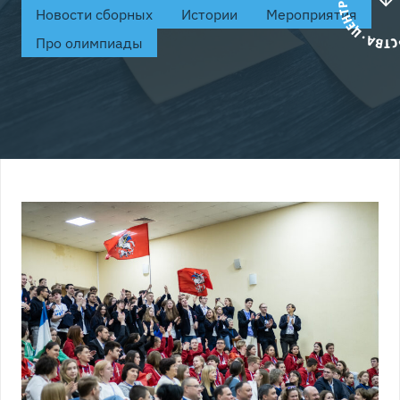
Новости сборных
Истории
Мероприятия
Про олимпиады