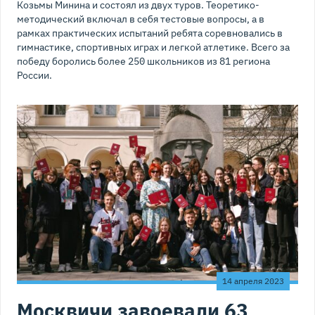
Козьмы Минина и состоял из двух туров. Теоретико-
методический включал в себя тестовые вопросы, а в
рамках практических испытаний ребята соревновались в
гимнастике, спортивных играх и легкой атлетике. Всего за
победу боролись более 250 школьников из 81 региона
России.
14 апреля 2023
Москвичи завоевали 63