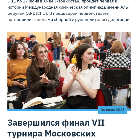
С 11 по 17 июня в Хиве (Узбекистан) пройдёт первая в
истории Международная химическая олимпиада имени Аль-
Беруний (ARBIChO). В преддверии первенства мы
поговорили с членами сборной и руководителем делегации.
06 июня 2023
Завершился финал VII
турнира Московских