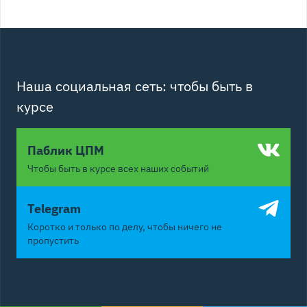
Наша социальная сеть: чтобы быть в
курсе
Паблик ЦПМ
Чтобы быть в курсе всех наших событий
Telegram
Коротко и только по делу, чтобы ничего не
пропустить