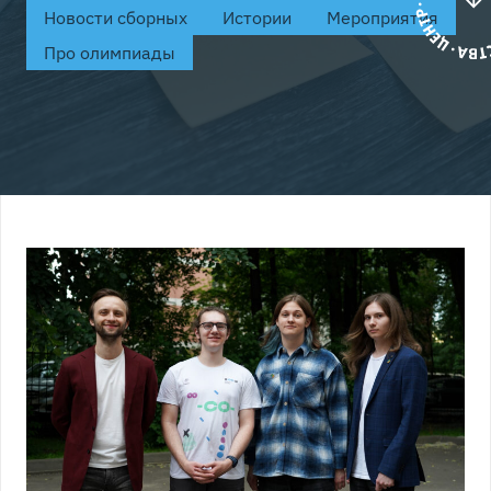
Новости сборных
Истории
Мероприятия
Про олимпиады